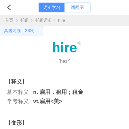
词汇学习
词网图
首页
托福
托福词汇
hire
真题词频：28次
hire
[haɪr]
【释义】
基本释义
n. 雇用，租用；租金
常考释义
vt.雇用<美>
【变形】