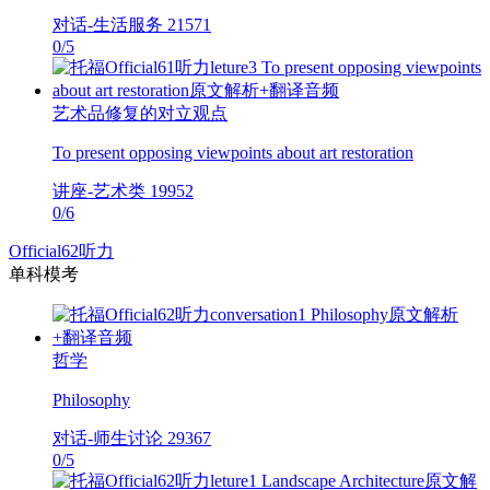
对话-生活服务
21571
0
/
5
艺术品修复的对立观点
To present opposing viewpoints about art restoration
讲座-艺术类
19952
0
/
6
Official62听力
单科模考
哲学
Philosophy
对话-师生讨论
29367
0
/
5