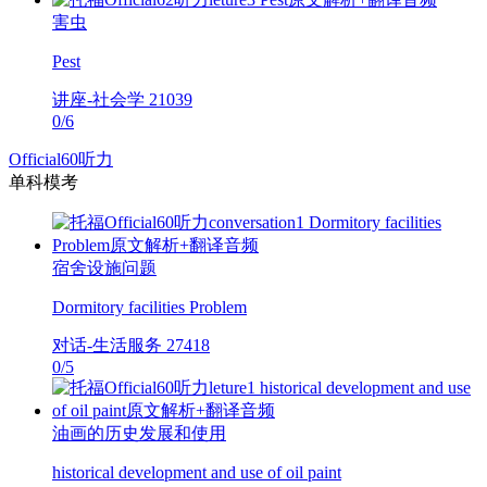
害虫
Pest
讲座-社会学
21039
0
/
6
Official60听力
单科模考
宿舍设施问题
Dormitory facilities Problem
对话-生活服务
27418
0
/
5
油画的历史发展和使用
historical development and use of oil paint