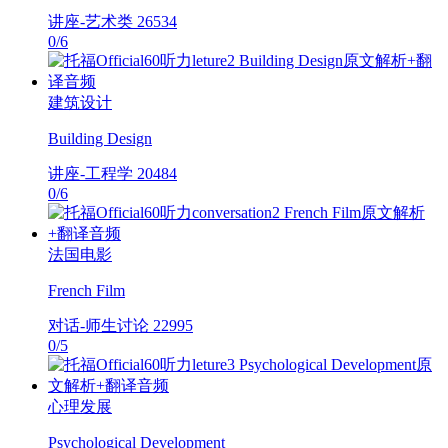
讲座-艺术类
26534
0
/
6
建筑设计
Building Design
讲座-工程学
20484
0
/
6
法国电影
French Film
对话-师生讨论
22995
0
/
5
心理发展
Psychological Development