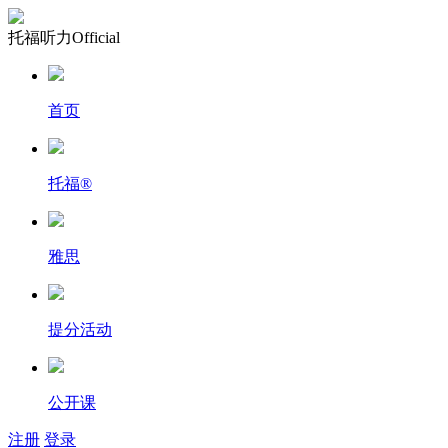
托福听力Official
首页
托福
®
雅思
提分活动
公开课
注册
登录