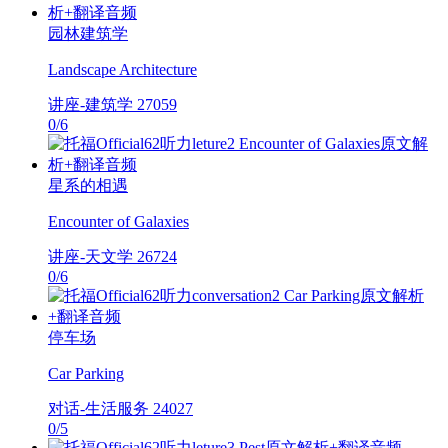
园林建筑学
Landscape Architecture
讲座-建筑学
27059
0
/
6
星系的相遇
Encounter of Galaxies
讲座-天文学
26724
0
/
6
停车场
Car Parking
对话-生活服务
24027
0
/
5