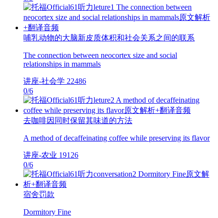
哺乳动物的大脑新皮质体积和社会关系之间的联系
The connection between neocortex size and social
relationships in mammals
讲座-社会学
22486
0
/
6
去咖啡因同时保留其味道的方法
A method of decaffeinating coffee while preserving its flavor
讲座-农业
19126
0
/
6
宿舍罚款
Dormitory Fine