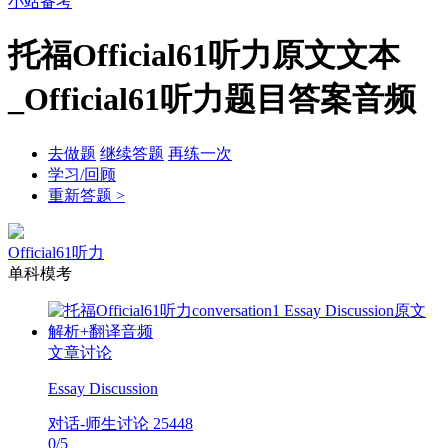
小站备考
托福Official61听力原文文本
_Official61听力题目答案音频
去做题
继续答题
再练一次
学习/回顾
重新答题 >
Official61听力
单科模考
文章讨论
Essay Discussion
对话-师生讨论
25448
0
/
5