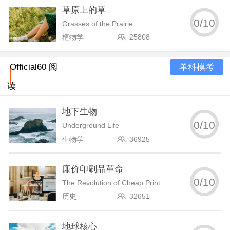
草原上的草
0
/
10
Grasses of the Prairie
植物学
25808
单科模考
Official60 阅
读
地下生物
0
/
10
Underground Life
生物学
36925
廉价印刷品革命
0
/
10
The Revolution of Cheap Print
历史
32651
地球核心