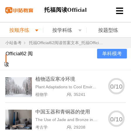
托福阅读Official
按顺序练
按学科练
按题型练
小站备考
托福Official62阅读答案文本_托福Official62阅读真题
单科模考
Official62 阅
读
植物适应寒冷环境
0
/
10
Plant Adaptations to Cool Environments
植物学
35241
中国玉器和青铜器的使用
0
/
10
The Use of Jade and Bronze in China
考古学
29208