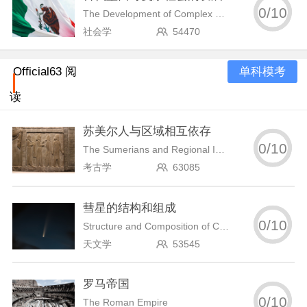
0
/
10
The Development of Complex Societies in Ancient Mexico
社会学
54470
单科模考
Official63 阅
读
苏美尔人与区域相互依存
0
/
10
The Sumerians and Regional Interdependence
考古学
63085
彗星的结构和组成
0
/
10
Structure and Composition of Comets
天文学
53545
罗马帝国
0
/
10
The Roman Empire