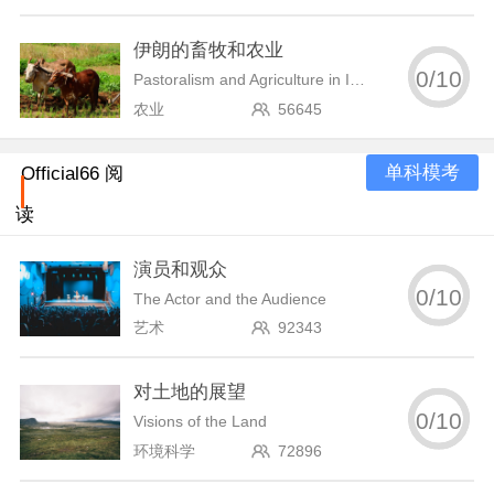
伊朗的畜牧和农业
0
/
10
Pastoralism and Agriculture in Iran
农业
56645
单科模考
Official66 阅
读
演员和观众
0
/
10
The Actor and the Audience
艺术
92343
对土地的展望
0
/
10
Visions of the Land
环境科学
72896