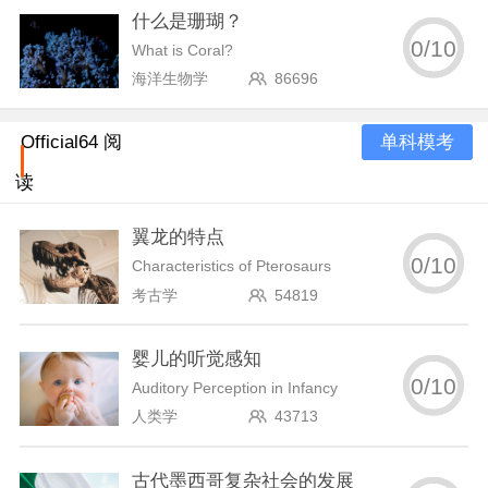
什么是珊瑚？
0
/
10
What is Coral?
海洋生物学
86696
单科模考
Official64 阅
读
翼龙的特点
0
/
10
Characteristics of Pterosaurs
考古学
54819
婴儿的听觉感知
0
/
10
Auditory Perception in Infancy
人类学
43713
古代墨西哥复杂社会的发展