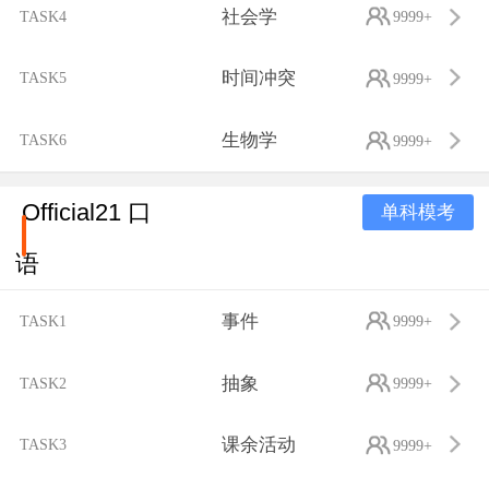
社会学
TASK4
9999+
时间冲突
TASK5
9999+
生物学
TASK6
9999+
Official21 口
单科模考
语
事件
TASK1
9999+
抽象
TASK2
9999+
课余活动
TASK3
9999+