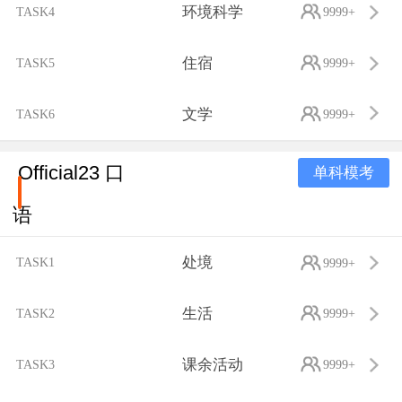
环境科学
TASK4
9999+
住宿
TASK5
9999+
文学
TASK6
9999+
Official23 口
单科模考
语
处境
TASK1
9999+
生活
TASK2
9999+
课余活动
TASK3
9999+