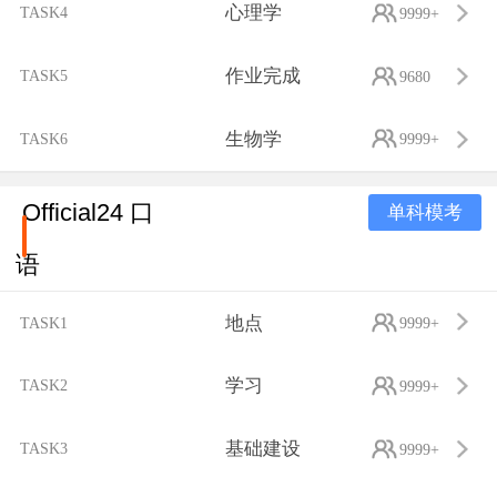
心理学
TASK4
9999+
作业完成
TASK5
9680
生物学
TASK6
9999+
Official24 口
单科模考
语
地点
TASK1
9999+
学习
TASK2
9999+
基础建设
TASK3
9999+