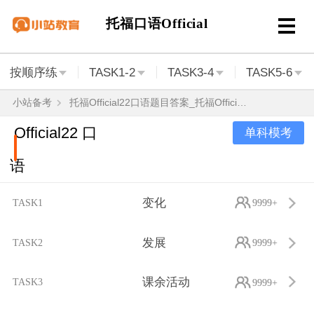
托福口语Official
按顺序练
TASK1-2
TASK3-4
TASK5-6
小站备考
托福Official22口语题目答案_托福Official22口语范文音频
Official22 口
单科模考
语
变化
TASK1
9999+
发展
TASK2
9999+
课余活动
TASK3
9999+