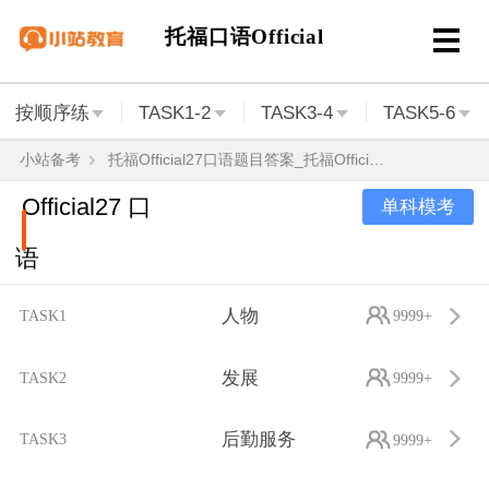
托福口语Official
按顺序练
TASK1-2
TASK3-4
TASK5-6
小站备考
托福Official27口语题目答案_托福Official27口语范文音频
Official27 口
单科模考
语
人物
TASK1
9999+
发展
TASK2
9999+
后勤服务
TASK3
9999+