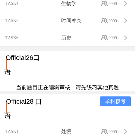
生物学
TASK4
9999+
时间冲突
TASK5
9999+
历史
TASK6
9999+
Official26口
语
当前题目正在编辑审核，请先练习其他真题
Official28 口
单科模考
语
处境
TASK1
9999+