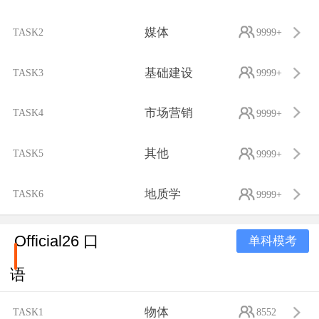
媒体
TASK2
9999+
基础建设
TASK3
9999+
市场营销
TASK4
9999+
其他
TASK5
9999+
地质学
TASK6
9999+
Official26 口
单科模考
语
物体
TASK1
8552