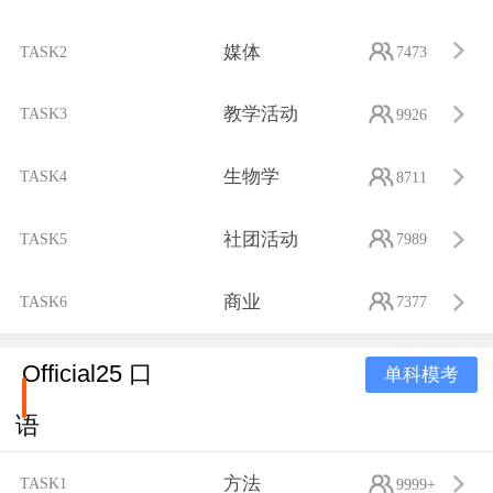
媒体
TASK2
7473
教学活动
TASK3
9926
生物学
TASK4
8711
社团活动
TASK5
7989
商业
TASK6
7377
Official25 口
单科模考
语
方法
TASK1
9999+