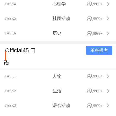
心理学
TASK4
9999+
社团活动
TASK5
9999+
历史
TASK6
9999+
Official45 口
单科模考
语
人物
TASK1
9999+
生活
TASK2
9999+
课余活动
TASK3
9999+