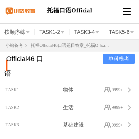
托福口语Official
按顺序练
TASK1-2
TASK3-4
TASK5-6
小站备考
托福Official46口语题目答案_托福Official46口语范文音频
Official46 口
单科模考
语
物体
TASK1
9999+
生活
TASK2
9999+
基础建设
TASK3
9999+