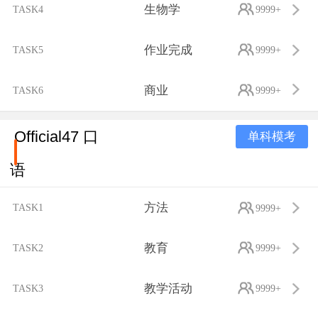
生物学
TASK4
9999+
作业完成
TASK5
9999+
商业
TASK6
9999+
Official47 口
单科模考
语
方法
TASK1
9999+
教育
TASK2
9999+
教学活动
TASK3
9999+