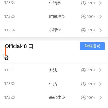
生物学
TASK4
9999+
时间冲突
TASK5
9999+
心理学
TASK6
9999+
Official48 口
单科模考
语
方法
TASK1
9999+
生活
TASK2
9999+
基础建设
TASK3
9999+