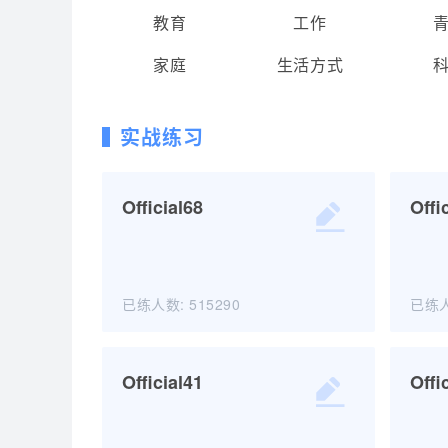
教育
工作
家庭
生活方式
实战练习
Official68
Offi
已练人数:
515290
已练
Official68
Official41
Offi
开始练习