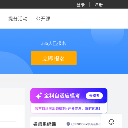
登录
注册
提分活动
公开课
386人已报名
立即报名