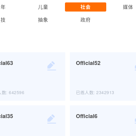
青年
儿童
社会
媒体
科技
抽象
政府
cial63
Official52
人数:
642596
已练人数:
2342913
Official63
Official52
cial35
Official6
开始练习
开始练习