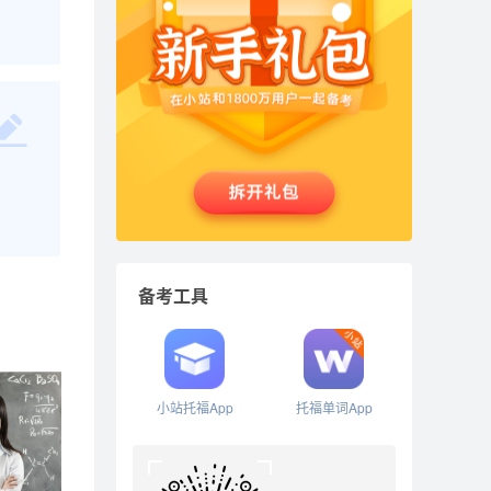
备考工具
小站托福App
托福单词App