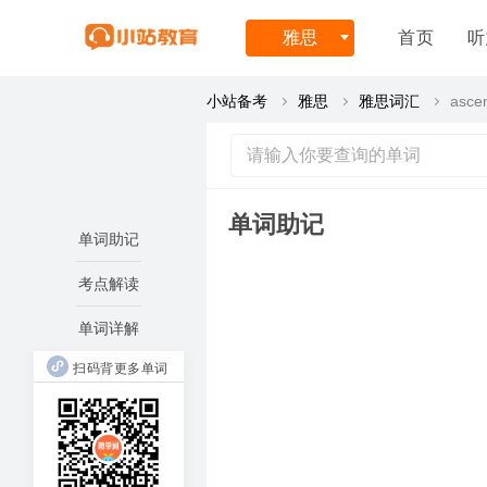
雅思
首页
听
小站备考
雅思
雅思词汇
asce
单词助记
单词助记
考点解读
单词详解
扫码背更多单词