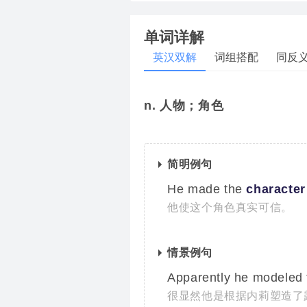
单词详解
英汉双解
词组搭配
同反
n. 人物；角色
简明例句
He made the
character
他使这个角色真实可信。
情景例句
Apparently he modeled
很显然他是根据内莉塑造了