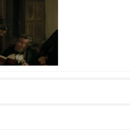
cter
in her attempts to win over the crowd.