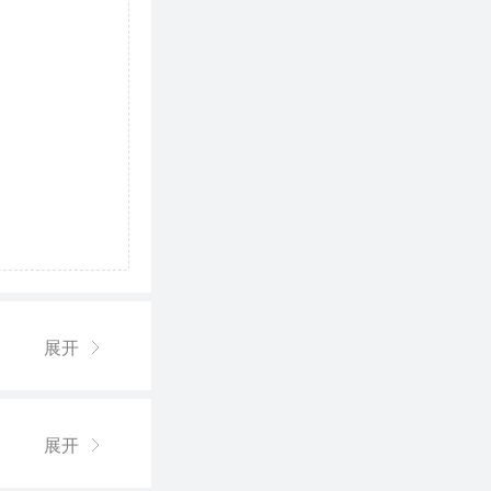
展开
展开