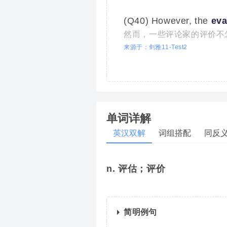
(Q40) However, the
eva
然而，一些评论家的评价不
来源于：剑雅11-Test2
单词详解
英汉双解
词组搭配
同反
n. 评估；评价
简明例句