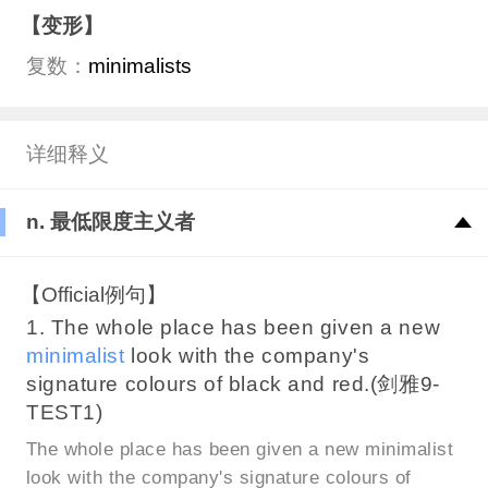
【变形】
复数：
minimalists
详细释义
n. 最低限度主义者
【Official例句】
1. The whole place has been given a new
minimalist
look with the company's
signature colours of black and red.(剑雅9-
TEST1)
The whole place has been given a new minimalist
look with the company's signature colours of