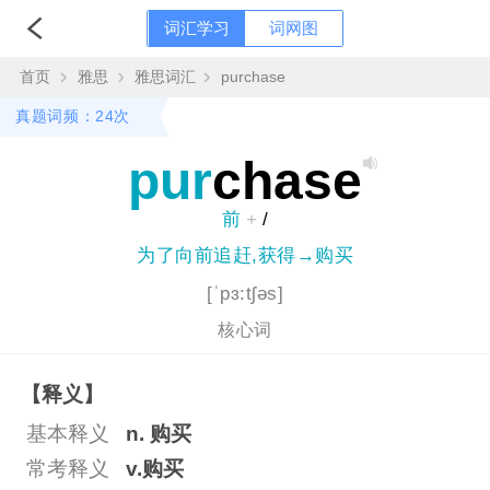
词汇学习
词网图
首页
雅思
雅思词汇
purchase
真题词频：24次
pur
chase
前
+
/
为了向前追赶,获得→购买
[ˈpɜ:tʃəs]
核心词
【释义】
基本释义
n. 购买
常考释义
v.购买