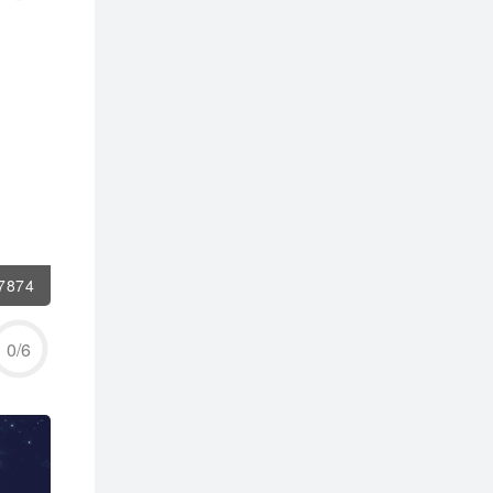
7874
0
/
6