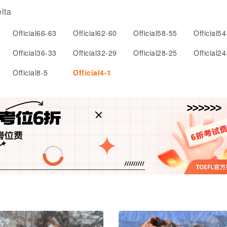
lta
Official66-63
Official62-60
Official58-55
Official5
Official36-33
Official32-29
Official28-25
Official2
Official8-5
Official4-1