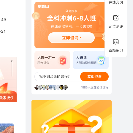
在线咨询
4-49
定位测评
4-21
真题练习