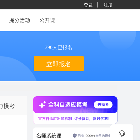
登录
注册
提分活动
公开课
390人已报名
立即报名
力模考