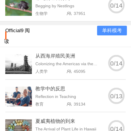
0
/
14
Begging by Nestlings
生物学
37951
单科模考
Official9 阅
读
从西海岸殖民美洲
0
/
14
Colonizing the Americas via the Northwest Coast
人类学
45095
教学中的反思
0
/
13
Reflection in Teaching
教育
39134
夏威夷植物的到来
0
/
14
The Arrival of Plant Life in Hawaii