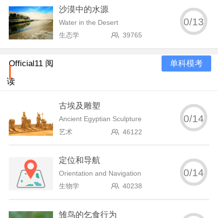
沙漠中的水源
0
/
13
Water in the Desert
生态学
39765
单科模考
Official11 阅
读
古埃及雕塑
0
/
14
Ancient Egyptian Sculpture
艺术
46122
定位和导航
0
/
14
Orientation and Navigation
生物学
40238
雏鸟的乞食行为