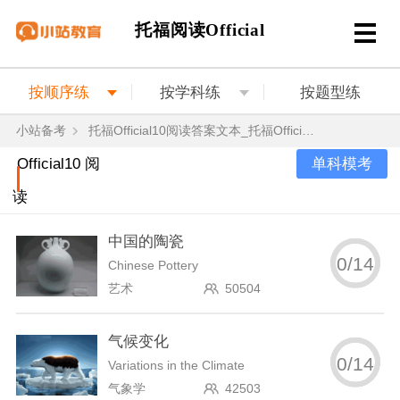
托福阅读Official
按顺序练
按学科练
按题型练
小站备考
托福Official10阅读答案文本_托福Official10阅读真题
单科模考
Official10 阅
读
中国的陶瓷
0
/
14
Chinese Pottery
艺术
50504
气候变化
0
/
14
Variations in the Climate
气象学
42503