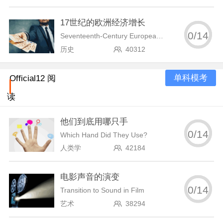
17世纪的欧洲经济增长
0
/
14
Seventeenth-Century European Economic Growth
历史
40312
单科模考
Official12 阅
读
他们到底用哪只手
0
/
14
Which Hand Did They Use?
人类学
42184
电影声音的演变
0
/
14
Transition to Sound in Film
艺术
38294