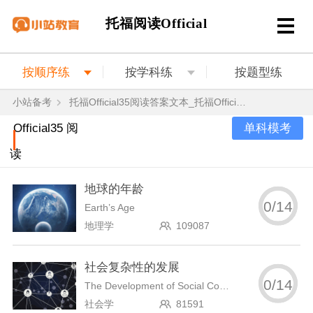
托福阅读Official
按顺序练
按学科练
按题型练
小站备考
托福Official35阅读答案文本_托福Official35阅读真题
单科模考
Official35 阅
读
地球的年龄
0
/
14
Earth’s Age
地理学
109087
社会复杂性的发展
0
/
14
The Development of Social Complexity
社会学
81591