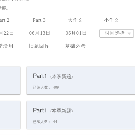
掌握。
art 2
Part 3
大作文
小作文
月22日
06月13日
06月01日
时间选择
季沿用
旧题回库
基础必考
Part1
(本季新题)
已练人数：
409
Part1
(本季新题)
已练人数：
44