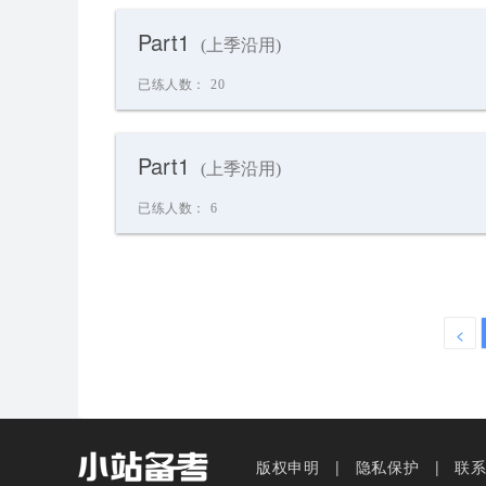
Part1
(上季沿用)
已练人数：
20
Part1
(上季沿用)
已练人数：
6
<
版权申明
隐私保护
联