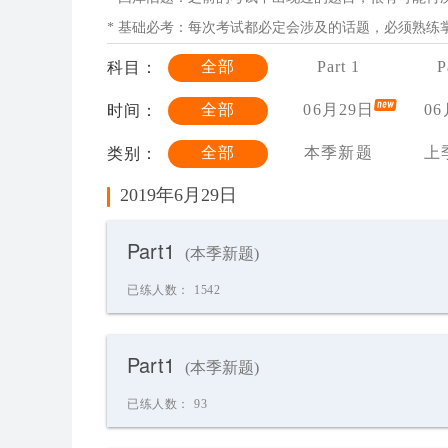
* 基础必考：每次考试都必定会涉及的话题，必须熟练
全部
Part 1
P
科目：
全部
06月29日
06
时间：
全部
本季新题
上
类别：
2019年6月29日
Part1
(本季新题)
已练人数：
1542
Part1
(本季新题)
已练人数：
93