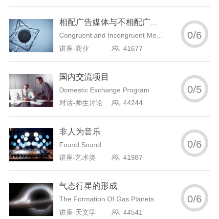
相配广告媒体与不相配广告媒体
0
/
6
Congruent and Incongruent Media
讲座-商业
41677
国内交流项目
0
/
5
Domestic Exchange Program
对话-师生讨论
44244
非人为音乐
0
/
6
Found Sound
讲座-艺术类
41987
气态行星的形成
0
/
6
The Formation Of Gas Planets
讲座-天文学
44541