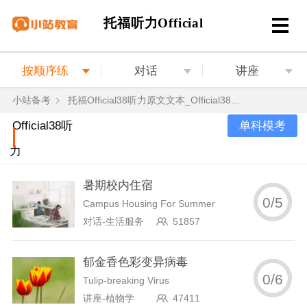
托福听力Official
按顺序练
对话
讲座
小站备考
托福Official38听力原文文本_Official38听力题目答案音频
单科模考
Official38听
力
暑期校内住宿
0
/
5
Campus Housing For Summer
对话-生活服务
51857
郁金香色彩变异病毒
0
/
6
Tulip-breaking Virus
讲座-植物学
47411