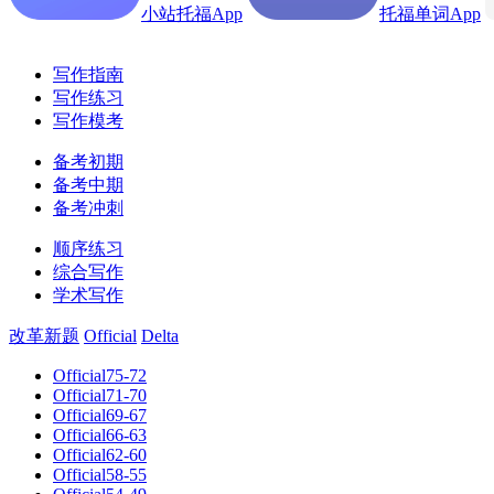
小站托福App
托福单词App
写作指南
写作练习
写作模考
备考初期
备考中期
备考冲刺
顺序练习
综合写作
学术写作
改革新题
Official
Delta
Official75-72
Official71-70
Official69-67
Official66-63
Official62-60
Official58-55