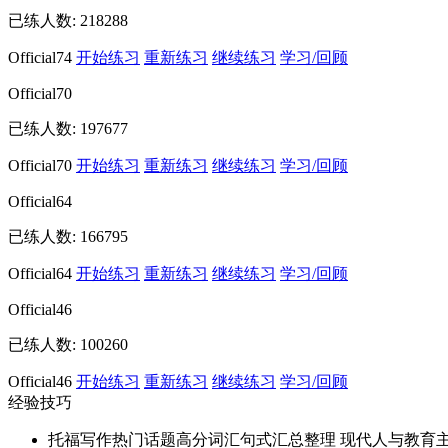
已练人数:
218288
Official74
开始练习
重新练习
继续练习
学习/回顾
Official70
已练人数:
197677
Official70
开始练习
重新练习
继续练习
学习/回顾
Official64
已练人数:
166795
Official64
开始练习
重新练习
继续练习
学习/回顾
Official46
已练人数:
100260
Official46
开始练习
重新练习
继续练习
学习/回顾
经验技巧
托福写作热门话题高分词汇句式汇总整理 现代人与教育