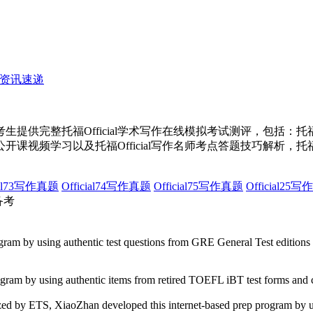
资讯速递
提供完整托福Official学术写作在线模拟考试测评，包括：托福Of
在线公开课视频学习以及托福Official写作名师考点答题技巧解析，托福O
cial73写作真题
Official74写作真题
Official75写作真题
Official25
备考
am by using authentic test questions from GRE General Test editions an
am by using authentic items from retired TOEFL iBT test forms and cre
 by ETS, XiaoZhan developed this internet-based prep program by usi