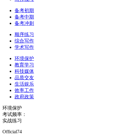
备考初期
备考中期
备考冲刺
顺序练习
综合写作
学术写作
环境保护
教育学习
科技媒体
品质交友
生活娱乐
效率工作
政府政策
环境保护
考试频率：
实战练习
Official74