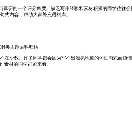
Use是相当重要的一个评分角度。缺乏写作经验和素材积累的同学往
句式内容，帮助大家补充语料库。
ION类主题语料归纳
少数。许多同学都会因为写不出漂亮地道的词汇句式而烦恼。为了帮
写作素材的同学赶紧来看。