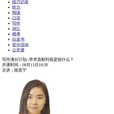
练习记录
听力
阅读
口语
写作
词汇
模考
白皮书
提分活动
公开课
写作满分计划--学术贡献到底是指什么？
开课时间：08月11日16:30
主讲：陈亚宁