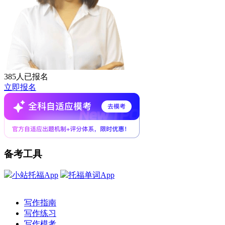
385人已报名
立即报名
备考工具
小站托福App
托福单词App
写作指南
写作练习
写作模考