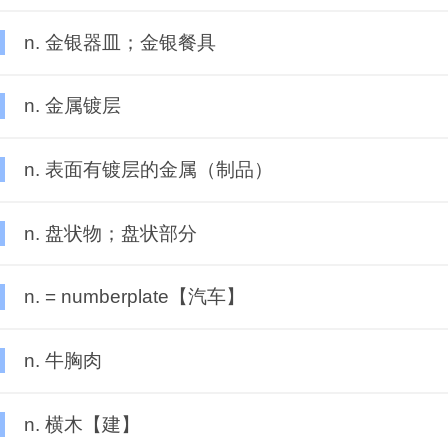
n. 金银器皿；金银餐具
n. 金属镀层
n. 表面有镀层的金属（制品）
n. 盘状物；盘状部分
n. = numberplate【汽车】
n. 牛胸肉
n. 横木【建】