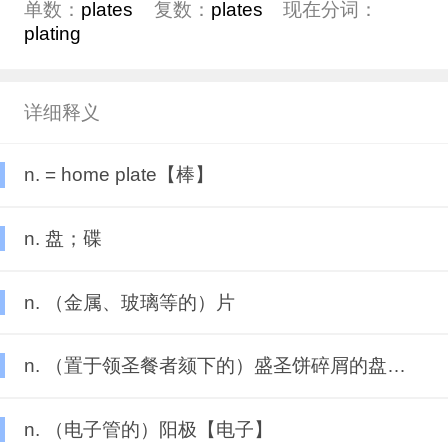
单数：
plates
复数：
plates
现在分词：
plating
详细释义
n. = home plate【棒】
n. 盘；碟
n. （金属、玻璃等的）片
n. （置于领圣餐者颏下的）盛圣饼碎屑的盘子【宗】
n. （电子管的）阳极【电子】