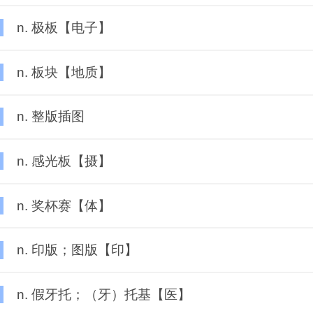
n. 极板【电子】
n. 板块【地质】
n. 整版插图
n. 感光板【摄】
n. 奖杯赛【体】
n. 印版；图版【印】
n. 假牙托；（牙）托基【医】