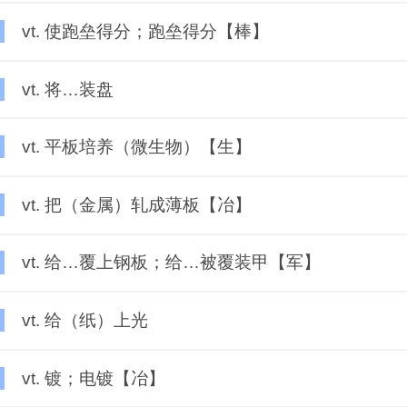
vt. 使跑垒得分；跑垒得分【棒】
vt. 将…装盘
vt. 平板培养（微生物）【生】
vt. 把（金属）轧成薄板【冶】
vt. 给…覆上钢板；给…被覆装甲【军】
vt. 给（纸）上光
vt. 镀；电镀【冶】