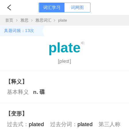
词汇学习
词网图
首页
雅思
雅思词汇
plate
真题词频：13次
plate
[pleɪt]
【释义】
基本释义
n. 碟
【变形】
过去式：
plated
过去分词：
plated
第三人称