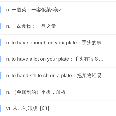
n. 一道菜；一客饭菜<美>
n. 一盘食物；一盘之量
n. to have enough on your plate：手头的事情已经够多了
n. to have a lot on your plate：手头有很多事情
n. to hand sth to sb on a plate：把某物轻易送到某人手中
n. （金属制的）平板，薄板
vt. 从…制印版【印】