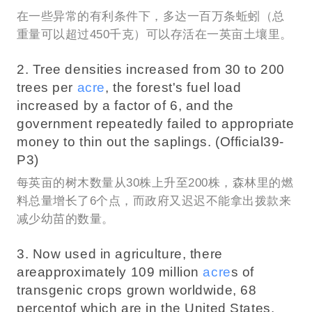
在一些异常的有利条件下，多达一百万条蚯蚓（总
重量可以超过450千克）可以存活在一英亩土壤里。
2. Tree densities increased from 30 to 200
trees per
acre
, the forest's fuel load
increased by a factor of 6, and the
government repeatedly failed to appropriate
money to thin out the saplings. (Official39-
P3)
每英亩的树木数量从30株上升至200株，森林里的燃
料总量增长了6个点，而政府又迟迟不能拿出拨款来
减少幼苗的数量。
3. Now used in agriculture, there
areapproximately 109 million
acre
s of
transgenic crops grown worldwide, 68
percentof which are in the United States.