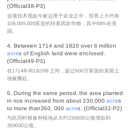
(Official38-P3)
这项技术现如今被运用于农业之中，世界上大约有
109,000,000英亩的转基因农作物，其中68%在美
国。
4. Between 1714 and 1820 over 6 million
acre
s of English land were enclosed.
(Official49-P3)
在1714年和1820年之间，超过600万英亩的英国土
地被圈起。
5. During the same period, the area planted
in rice increased from about 230,000
acre
s
to more than350, 000
acre
s. (Official32-P2)
与此同时粮食种植地从大约230000公顷增加到
350000公顷。