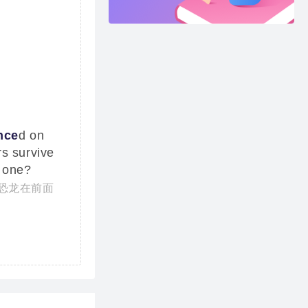
nce
d on
s survive
s one?
恐龙在前面