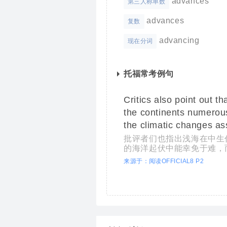
advances
第三人称单数
advances
复数
advancing
现在分词
托福常考例句
Critics also point out 
the continents numerous
the climatic changes ass
批评者们也指出浅海在中生
的海洋起伏中能幸免于难，
来源于：阅读OFFICIAL8 P2