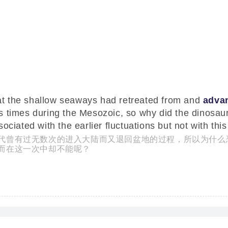
that the shallow seaways had retreated from and
adva
 times during the Mesozoic, so why did the dinosaur
ociated with the earlier fluctuations but not with thi
代曾有过无数次的进入大陆而又退回盆地的过程，所以为什么
而在这一次中却不能呢？