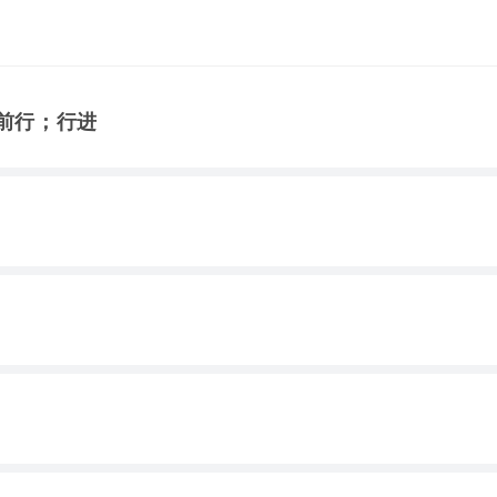
；前行；行进