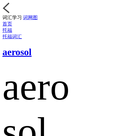
词汇学习
词网图
首页
托福
托福词汇
aerosol
aero
sol