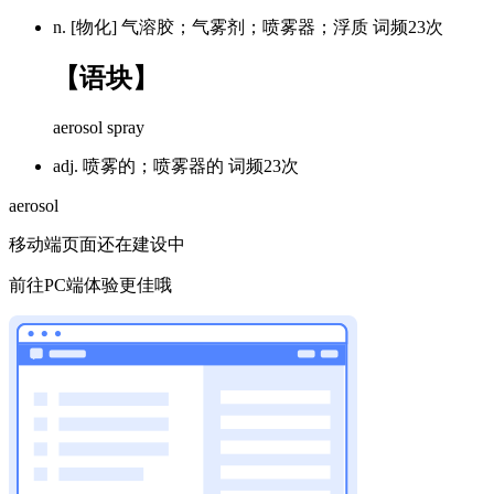
n. [物化] 气溶胶；气雾剂；喷雾器；浮质
词频23次
【语块】
aerosol
spray
adj. 喷雾的；喷雾器的
词频23次
aerosol
移动端页面还在建设中
前往PC端体验更佳哦