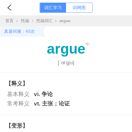
词汇学习
词网图
首页
托福
托福词汇
argue
真题词频：45次
argue
[ˈɑrgju]
【释义】
基本释义
vi. 争论
常考释义
vt. 主张；论证
【变形】