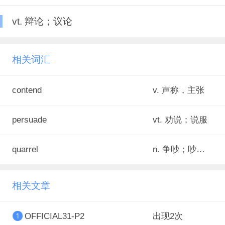
vt. 辩论；议论
相关词汇
contend
v. 声称，主张
persuade
vt. 劝说；说服
quarrel
n. 争吵；吵架；口角；拌嘴
相关文章
OFFICIAL31-P2
出现2次