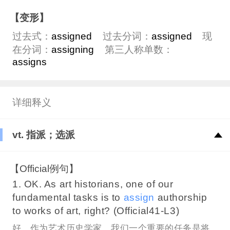
【变形】
过去式：
assigned
过去分词：
assigned
现
在分词：
assigning
第三人称单数：
assigns
详细释义
vt. 指派；选派
【Official例句】
1. OK. As art historians, one of our
fundamental tasks is to
assign
authorship
to works of art, right? (Official41-L3)
好，作为艺术历史学家，我们一个重要的任务是将