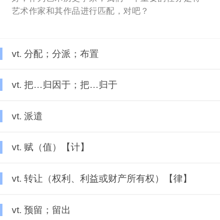
艺术作家和其作品进行匹配，对吧？
vt. 分配；分派；布置
vt. 把…归因于；把…归于
vt. 派遣
vt. 赋（值）【计】
vt. 转让（权利、利益或财产所有权）【律】
vt. 预留；留出