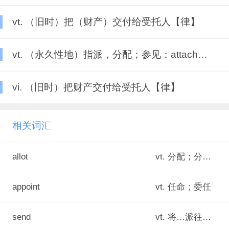
vt. （旧时）把（财产）交付给受托人【律】
vt. （永久性地）指派，分配；参见：attach【军】
vi. （旧时）把财产交付给受托人【律】
相关词汇
allot
vt. 分配；分派；指派
appoint
vt. 任命；委任
send
vt. 将…派往；打发；安排去；派遣