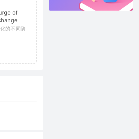
urge of
hange.
变化的不同阶