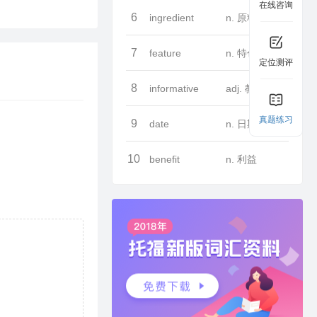
在线咨询
6
ingredient
n. 原料
7
feature
n. 特色
定位测评
8
informative
adj. 教育性的
真题练习
9
date
n. 日期
10
benefit
n. 利益