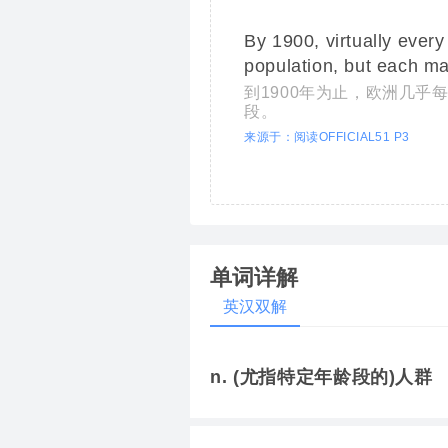
By 1900, virtually ever
population, but each ma
到1900年为止，欧洲几
段。
来源于：阅读OFFICIAL51 P3
单词详解
英汉双解
n. (尤指特定年龄段的)人群