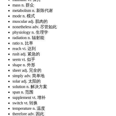
mass
n. 群众
metabolism
n. 新陈代谢
mode
n. 模式
muscular
adj. 肌肉的
nonetheless
adv. 尽管如此
physiology
n. 生理学
radiation
n. 辐射能
ratio
n. 比率
reach
vi. 达到
rush
adj. 紧急的
seem
vi. 似乎
shape
n. 外形
sheer
adj. 完全的
simply
adv. 简单地
solar
adj. 太阳的
solution
n. 解决方案
span
n. 范围
supplement
vt. 增补
switch
vt. 转换
temperature
n. 温度
therefore
adv. 因此