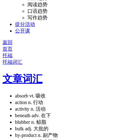
阅读趋势
口语趋势
写作趋势
提分活动
公开课
返回
首页
托福
托福词汇
文章词汇
absorb
vt. 吸收
action
n. 行动
activity
n. 活动
beneath
adv. 在下
blubber
n. 鲸脂
bulk
adj. 大批的
by-product
n. 副产物