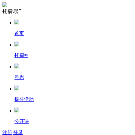
托福词汇
首页
托福
®
雅思
提分活动
公开课
注册
登录