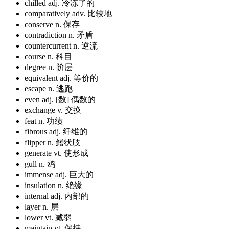
chilled
adj. 冷冻了的
comparatively
adv. 比较地
conserve
n. 保存
contradiction
n. 矛盾
countercurrent
n. 逆流
course
n. 科目
degree
n. 阶层
equivalent
adj. 等价的
escape
n. 逃跑
even
adj. [数] 偶数的
exchange
v. 交换
feat
n. 功绩
fibrous
adj. 纤维的
flipper
n. 鳍状肢
generate
vt. 使形成
gull
n. 鸥
immense
adj. 巨大的
insulation
n. 绝缘
internal
adj. 内部的
layer
n. 层
lower
vt. 减弱
maintain
vt. 保持