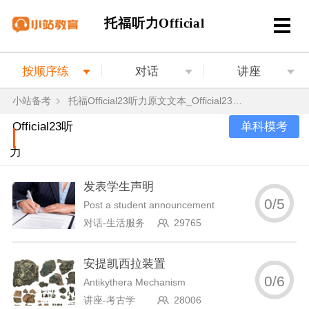
托福听力Official
按顺序练
对话
讲座
小站备考
托福Official23听力原文文本_Official23听力题目答案音频
单科模考
Official23听
力
发表学生声明
0
/
5
Post a student announcement
对话-生活服务
29765
安提凯西拉装置
0
/
6
Antikythera Mechanism
讲座-考古学
28006