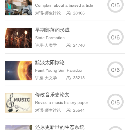
0
/
5
Complain about a biased article
对话-师生讨论
28466
早期部落的形成
0
/
6
State Formation
讲座-人类学
24740
黯淡太阳悖论
0
/
6
Faint Young Sun Paradox
讲座-天文学
33218
修改音乐史论文
0
/
5
Revise a music history paper
对话-师生讨论
25544
还原更新世的生态系统