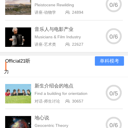
0
/
6
Pleistocene Rewilding
讲座-动物学
24894
音乐人与电影产业
0
/
6
Musicians & Film Industry
讲座-艺术类
22627
单科模考
Official21听
力
新生介绍会的地点
0
/
5
Find a building for orientation
对话-师生讨论
30657
地心说
0
/
6
Geocentric Theory