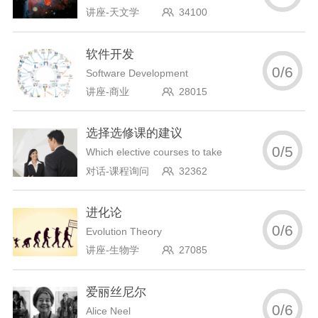
讲座-天文学
34100
软件开发
0
/
6
Software Development
讲座-商业
28015
选择选修课的建议
0
/
5
Which elective courses to take
对话-课程询问
32362
进化论
0
/
6
Evolution Theory
讲座-生物学
27085
爱丽丝尼尔
0
/
6
Alice Neel