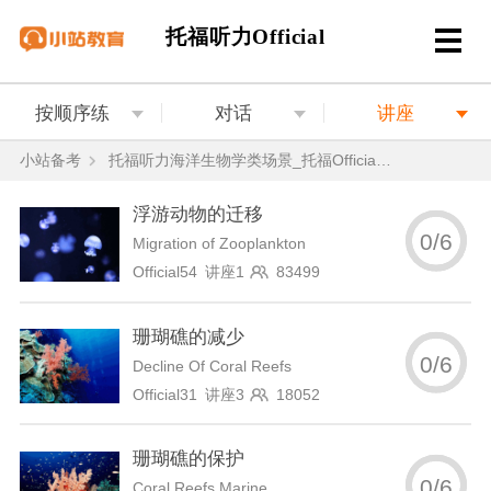
托福听力Official
按顺序练
对话
讲座
小站备考
托福听力海洋生物学类场景_托福Official海洋生物学听力讲座汇总
浮游动物的迁移
0
/
6
Migration of Zooplankton
Official54 讲座1
83499
珊瑚礁的减少
0
/
6
Decline Of Coral Reefs
Official31 讲座3
18052
珊瑚礁的保护
0
/
6
Coral Reefs Marine