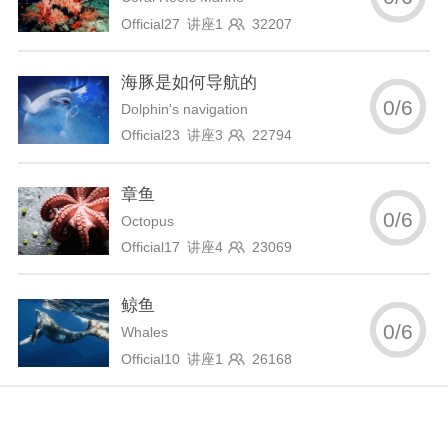
Official27 讲座1
32207
海豚是如何导航的
0
/
6
Dolphin's navigation
Official23 讲座3
22794
章鱼
0
/
6
Octopus
Official17 讲座4
23069
鲸鱼
0
/
6
Whales
Official10 讲座1
26168