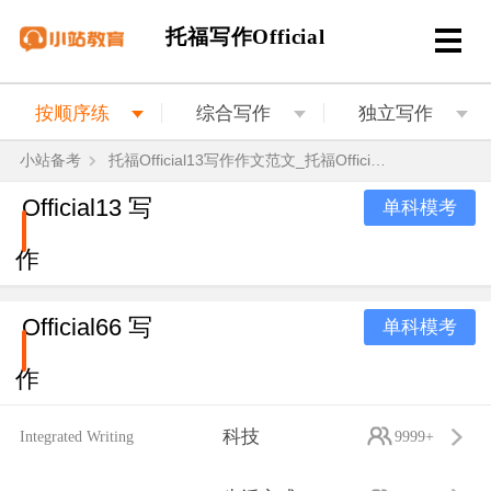
托福写作Official
按顺序练
综合写作
独立写作
小站备考
托福Official13写作作文范文_托福Official13写作作文题目解析
Official13 写
单科模考
作
Official66 写
单科模考
作
科技
Integrated Writing
9999+