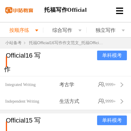
托福写作Official
按顺序练
综合写作
独立写作
小站备考
托福Official16写作作文范文_托福Official16写作作文题目解析
Official16 写
单科模考
作
考古学
Integrated Writing
9999+
生活方式
Independent Writing
9999+
Official15 写
单科模考