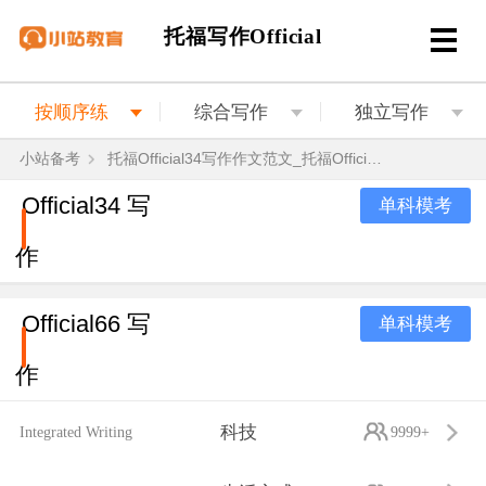
托福写作Official
按顺序练
综合写作
独立写作
小站备考
托福Official34写作作文范文_托福Official34写作作文题目解析
Official34 写
单科模考
作
Official66 写
单科模考
作
科技
Integrated Writing
9999+