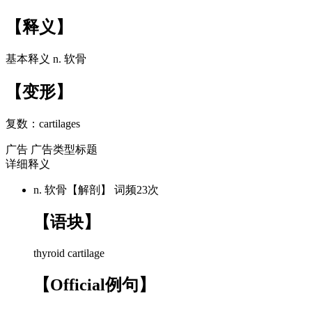
【释义】
基本释义
n. 软骨
【变形】
复数：
cartilages
广告
广告类型标题
详细释义
n. 软骨【解剖】
词频23次
【语块】
thyroid
cartilage
【Official例句】