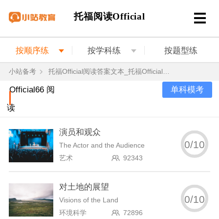
托福阅读Official
按顺序练
按学科练
按题型练
小站备考
托福Official阅读答案文本_托福Official阅读真题
单科模考
Official66 阅
读
演员和观众
0
/
10
The Actor and the Audience
艺术
92343
对土地的展望
0
/
10
Visions of the Land
环境科学
72896