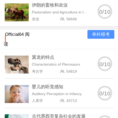
伊朗的畜牧和农业
0
/
10
Pastoralism and Agriculture in Iran
农业
56646
单科模考
Official64 阅
读
翼龙的特点
0
/
10
Characteristics of Pterosaurs
考古学
54819
婴儿的听觉感知
0
/
10
Auditory Perception in Infancy
人类学
43713
古代墨西哥复杂社会的发展