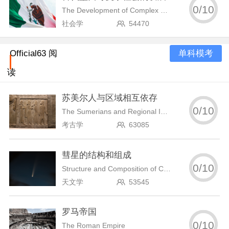
0
/
10
The Development of Complex Societies in Ancient Mexico
社会学
54470
单科模考
Official63 阅
读
苏美尔人与区域相互依存
0
/
10
The Sumerians and Regional Interdependence
考古学
63085
彗星的结构和组成
0
/
10
Structure and Composition of Comets
天文学
53545
罗马帝国
0
/
10
The Roman Empire