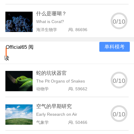
什么是珊瑚？
0
/
10
What is Coral?
海洋生物学
86696
单科模考
Official65 阅
读
蛇的坑状器官
0
/
10
The Pit Organs of Snakes
动物学
59662
空气的早期研究
0
/
10
Early Research on Air
气象学
50466