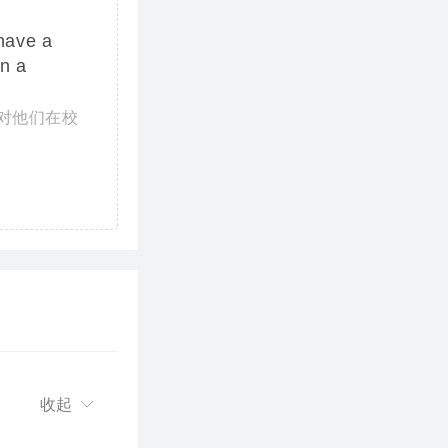
 have a
n a
对他们在校
收起