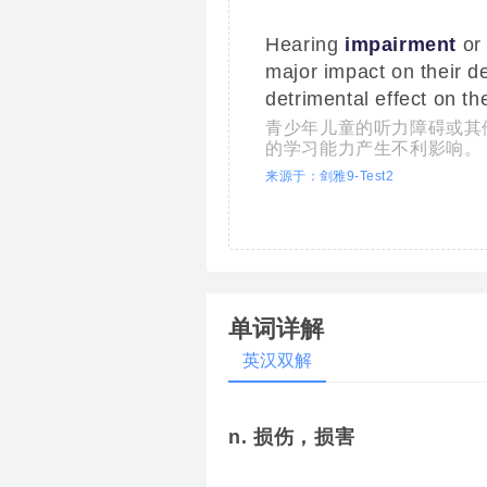
Hearing
impairment
or 
major impact on their d
detrimental effect on the
青少年儿童的听力障碍或其
的学习能力产生不利影响。
来源于：剑雅9-Test2
单词详解
英汉双解
n. 损伤，损害