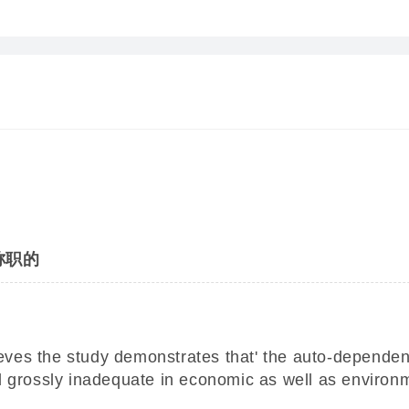
称职的
ves the study demonstrates that' the auto-dependent
 grossly inadequate in economic as well as environ