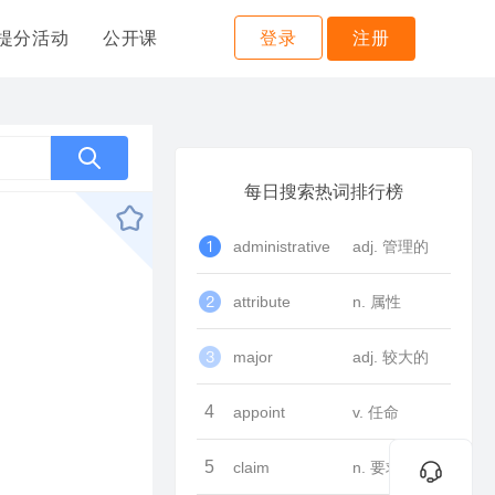
提分活动
公开课
登录
注册
每日搜索热词排行榜
administrative
adj. 管理的
attribute
n. 属性
major
adj. 较大的
4
appoint
v. 任命
5
claim
n. 要求