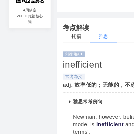
4周搞定
2000+托福核心
词
考点解读
托福
雅思
剑雅词频:1
inefficient
常考释义
adj. 效率低的；无能的，不
雅思常考例句
Newman, however, belie
model is
inefficient
and
terms'.