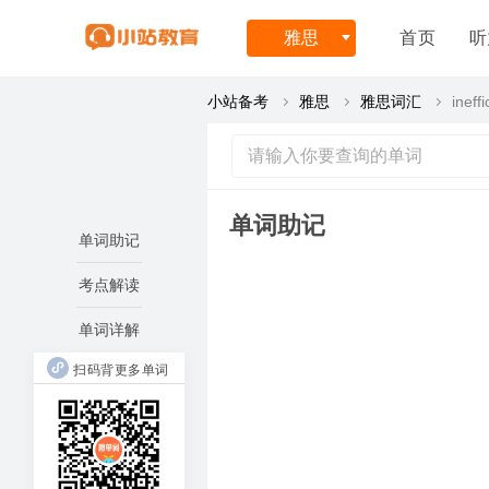
雅思
首页
听
小站备考
雅思
雅思词汇
ineffi
单词助记
单词助记
考点解读
单词详解
扫码背更多单词