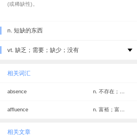
(或稀缺性)。
n. 短缺的东西
vt. 缺乏；需要；缺少；没有
相关词汇
absence
n. 不存在；没有；缺乏
affluence
n. 富裕；富足；财富
相关文章