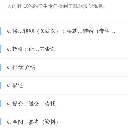
大约有 18%的学生专门提到了乱砍滥伐现象。
v. 将…转到（医院医）；将就…转给（专生）科医
v. 指引；让…去查询
v. 推荐;介绍
v. 描述
v. 提交；送交；委托
v. 查阅，参考（资料）