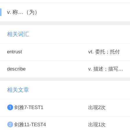
v. 称…（为）
相关词汇
entrust
vt. 委托；托付
describe
v. 描述；描写；形容；叙述
相关文章
剑雅7-TEST1
出现2次
剑雅11-TEST4
出现1次