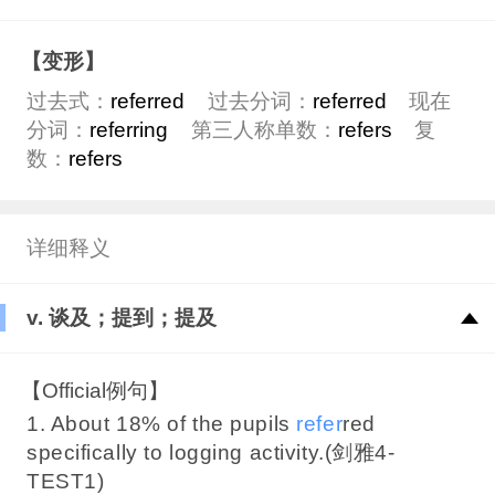
【变形】
过去式：
referred
过去分词：
referred
现在
分词：
referring
第三人称单数：
refers
复
数：
refers
详细释义
v. 谈及；提到；提及
【Official例句】
1. About 18% of the pupils
refer
red
specifically to logging activity.(剑雅4-
TEST1)