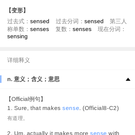
【变形】
过去式：
sensed
过去分词：
sensed
第三人
称单数：
senses
复数：
senses
现在分词：
sensing
详细释义
n. 意义；含义；意思
【Official例句】
1. Sure, that makes
sense
. (Official8-C2)
有道理。
2. Um, actually it makes more
sense
with