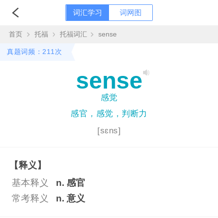
词汇学习
词网图
首页
托福
托福词汇
sense
真题词频：
211
次
sense
感觉
感官，感觉，判断力
[sɛns]
【释义】
基本释义
n. 感官
常考释义
n. 意义