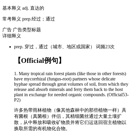
基本释义
adj. 直达的
常考释义
prep.经过；通过
广告
广告类型标题
详细释义
prep. 穿过，通过（城市、地区或国家）
词频23次
【Official例句】
1. Many tropical rain forest plants (like those in other forests)
have mycorrhizal (fungus-root) partners whose delicate
hyphae spread
through
great volumes of soil, from which they
release and absorb minerals and ferry them back to the host
plant in exchange for needed organic compounds. (Official53-
P2)
许多热带雨林植物（像其他森林中的那些植物一样）具
有菌根（真菌根）伴侣，其精细菌丝通过大量土壤扩
散，从中释放和吸收矿物质并将它们运送回宿主植物以
换取所需的有机物化合物。