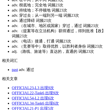
adv. 彻底地；完全地
词频23次
adv. 持续地；不停顿地
词频23次
adv. 穿过去；从一端到另一端
词频23次
adv. 通过障碍
词频23次
adv. （在城市、地区或国家）穿过，通过
词频23次
adv. （提案等在立法机构）获得通过，得到批准【政】
词频23次
adv. （电话）接通，打通
词频23次
adv. （竞赛等中）取得优胜，以胜利者身份
词频23次
adj. （路线、旅途等）直达的，直通的
词频23次
相关词汇
past
adv. 通过
相关文章
OFFICIAL23-L3
出现9次
OFFICIAL22-Task6
出现9次
OFFICIAL54-L2
出现6次
OFFICIAL34-Task6
出现6次
OFFICIAL21-P1
出现5次