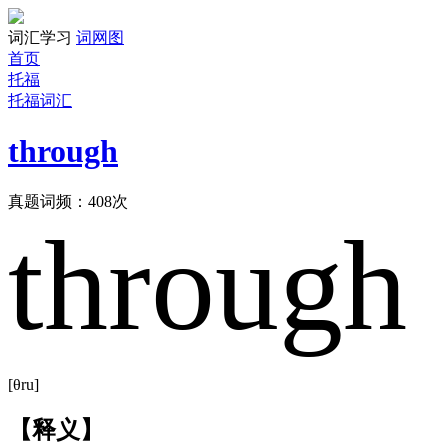
词汇学习
词网图
首页
托福
托福词汇
through
真题词频：
408
次
through
[θru]
【释义】