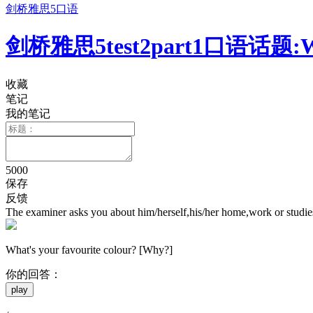
剑桥雅思5口语
剑桥雅思5test2part1口语话题:What's
收藏
笔记
我的笔记
5000
保存
反馈
The examiner asks you about him/herself,his/her home,work or studies 
What's your favourite colour? [Why?]
你的回答：
play