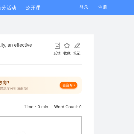
提分活动
公开课
登录
注册
ly, an effective
反馈
收藏
笔记
Time：
0
min
Word Count:
0