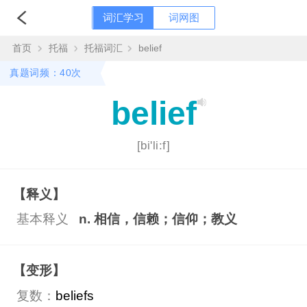
词汇学习
词网图
首页
托福
托福词汇
belief
真题词频：40次
belief
[bi'li:f]
【释义】
基本释义
n. 相信，信赖；信仰；教义
【变形】
复数：
beliefs