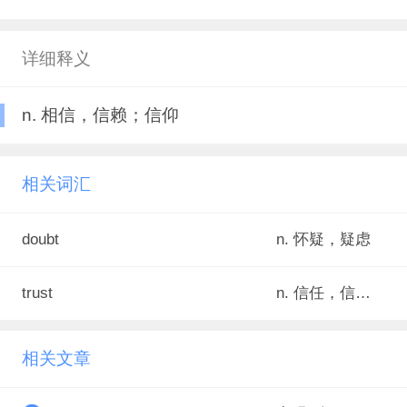
详细释义
n. 相信，信赖；信仰
相关词汇
doubt
n. 怀疑，疑虑
trust
n. 信任，信赖；责任；托拉斯
相关文章