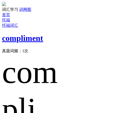
词汇学习
词网图
首页
托福
托福词汇
compliment
真题词频：
1
次
com
pli