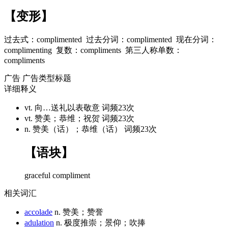
【变形】
过去式：
complimented
过去分词：
complimented
现在分词：
complimenting
复数：
compliments
第三人称单数：
compliments
广告
广告类型标题
详细释义
vt. 向…送礼以表敬意
词频23次
vt. 赞美；恭维；祝贺
词频23次
n. 赞美（话）；恭维（话）
词频23次
【语块】
graceful
compliment
相关词汇
accolade
n. 赞美；赞誉
adulation
n. 极度推崇；景仰；吹捧