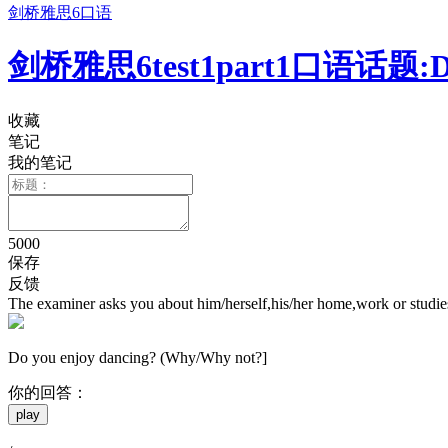
剑桥雅思6口语
剑桥雅思6test1part1口语话题:Do yo
收藏
笔记
我的笔记
5000
保存
反馈
The examiner asks you about him/herself,his/her home,work or studies 
Do you enjoy dancing? (Why/Why not?]
你的回答：
play