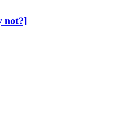
not?]