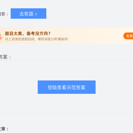
去答题 >
回答：
答案：
登陆查看示范答案
文章：