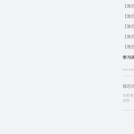
【雅
【雅
【雅
【雅
【雅
学习
secret
depict
雅思
knowle
剑桥雅
趋势