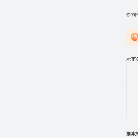
你的
示范
推荐