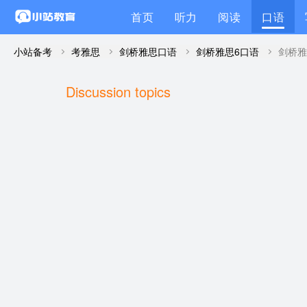
首页
听力
阅读
口语
小站备考
考雅思
剑桥雅思口语
剑桥雅思6口语
Discussion topics