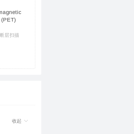
 magnetic
 (PET)
射断层扫描
收起