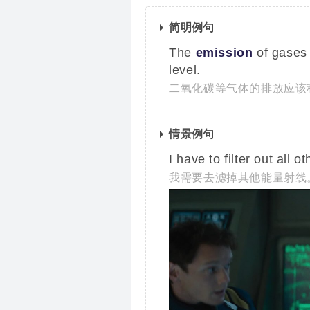
简明例句
The
emission
of gases 
level.
二氧化碳等气体的排放应该
情景例句
I have to filter out all 
我需要去滤掉其他能量射线