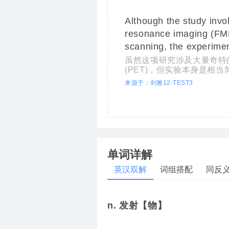
Although the study invo
resonance imaging (FMR
scanning, the experiment
虽然这项研究涉及大量奇特的
(PET)，但实验本身是相当
来源于：剑雅12-TEST3
单词详解
英汉双解
词组搭配
同反
n. 发射【物】