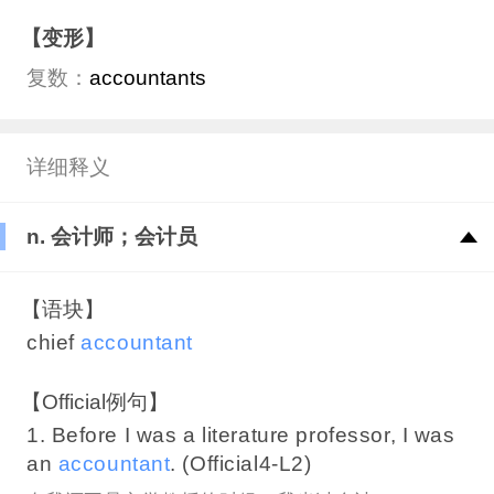
【变形】
复数：
accountants
详细释义
n. 会计师；会计员
【语块】
chief
accountant
【Official例句】
1. Before I was a literature professor, I was
an
accountant
. (Official4-L2)