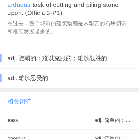
arduous
task of cutting and piling stone
upon. (Official3-P1)
在过去，整个城市的建筑物都是从艰苦的石块切割
和堆砌发展起来的。
adj. 陡峭的；难以克服的；难以战胜的
adj. 难以忍受的
相关词汇
easy
adj. 简单的；容易的；不费力的
onerous
adj. 沉重的；繁重的；严苛的<正式>