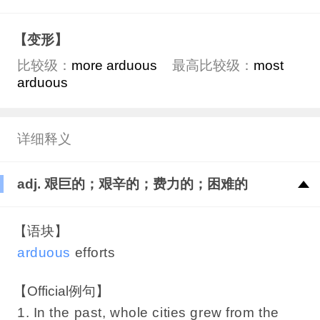
【变形】
比较级：
more arduous
最高比较级：
most
arduous
详细释义
adj. 艰巨的；艰辛的；费力的；困难的
【语块】
arduous
efforts
【Official例句】
1. In the past, whole cities grew from the