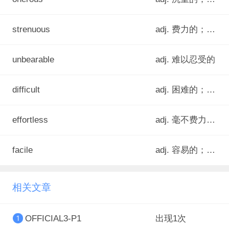
strenuous
adj. 费力的；消耗体力的；艰苦的
unbearable
adj. 难以忍受的
difficult
adj. 困难的；费力的；难做的；难解的
effortless
adj. 毫不费力的；轻而易举的；与生俱来的；天生的
facile
adj. 容易的；容易做到的；容易达到的<正式>
相关文章
OFFICIAL3-P1
出现1次